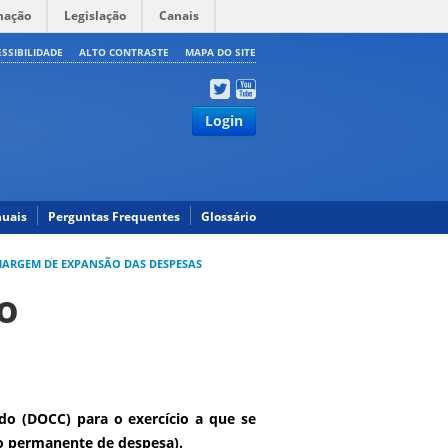
mação
Legislação
Canais
ESSIBILIDADE
ALTO CONTRASTE
MAPA DO SITE
Login
uais
Perguntas Frequentes
Glossário
 MARGEM DE EXPANSÃO DAS DESPESAS
o
do (DOCC) para o exercício a que se
o permanente de despesa).