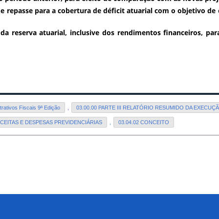
de repasse para a cobertura de déficit atuarial com o objetivo de 
 da reserva atuarial, inclusive dos rendimentos financeiros, par
ativos Fiscais 9ª Edição
,
03.00.00 PARTE III RELATÓRIO RESUMIDO DA EXECU
ECEITAS E DESPESAS PREVIDENCIÁRIAS
,
03.04.02 CONCEITO