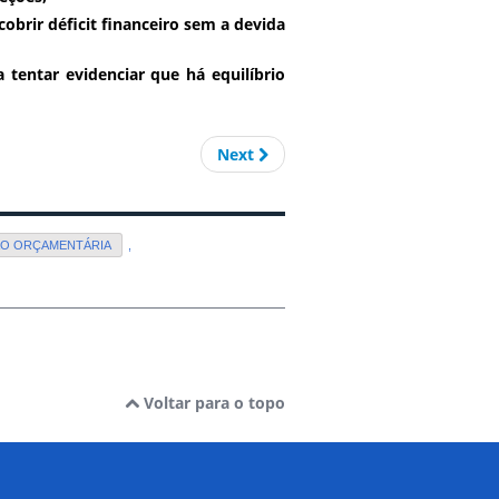
cobrir déficit financeiro sem a devida
a tentar evidenciar que há equilíbrio
Next
ÇÃO ORÇAMENTÁRIA
,
Voltar para o topo