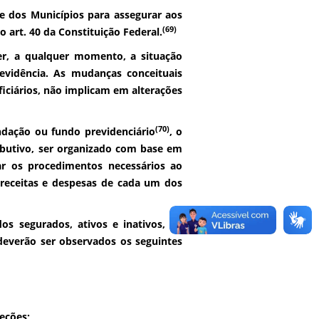
 e dos Municípios para assegurar aos
(69)
 art. 40 da Constituição Federal.
er, a qualquer momento, a situação
evidência. As mudanças conceituais
iciários, não implicam em alterações
(70)
dação ou fundo previdenciário
, o
ributivo, ser organizado com base em
r os procedimentos necessários ao
 receitas e despesas de cada um dos
s segurados, ativos e inativos, da
 deverão ser observados os seguintes
eções;