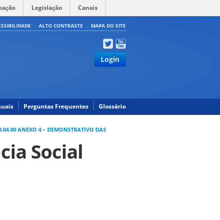
mação
Legislação
Canais
ESSIBILIDADE
ALTO CONTRASTE
MAPA DO SITE
Login
uais
Perguntas Frequentes
Glossário
3.04.00 ANEXO 4 – DEMONSTRATIVO DAS
cia Social