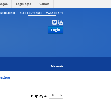
mação
Legislação
Canais
ESSIBILIDADE
ALTO CONTRASTE
MAPA DO SITE
Login
Manuais
USUÁRIO
Display #