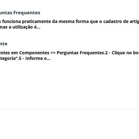
guntas Frequentes
 funciona praticamente da mesma forma que o cadastro de artigos
as a utilização é...
nte
entes em Componentes >> Perguntas Frequentes.2 - Clique no bo
egoria".5 - Informe o...