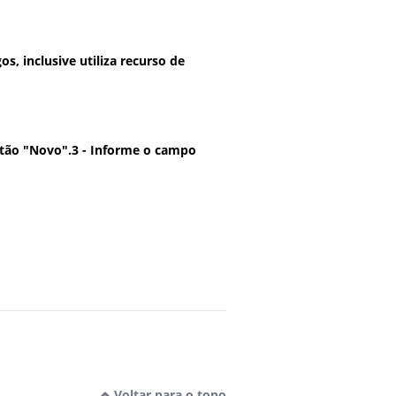
, inclusive utiliza recurso de
tão "Novo".3 - Informe o campo
Voltar para o topo