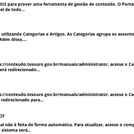
SIS para prover uma ferramenta de gestão de conteúdo. O Portal
el de todo...
utilizando Categorias e Artigos. As Categorias agrupa os assunt
Além disso,...
s://conteudo.tesouro.gov.br/manuais/administrator, acesse o Ca
rá redirecionado...
s://conteudo.tesouro.gov.br/manuais/administrator, acesse o Ca
redirecionado para...
PDF
 não é feita de forma automática. Para atualizar, acesse o co
sistema será...