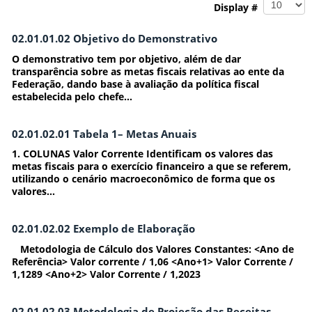
Display #
02.01.01.02 Objetivo do Demonstrativo
O demonstrativo tem por objetivo, além de dar
transparência sobre as metas fiscais relativas ao ente da
Federação, dando base à avaliação da política fiscal
estabelecida pelo chefe...
02.01.02.01 Tabela 1– Metas Anuais
1. COLUNAS Valor Corrente Identificam os valores das
metas fiscais para o exercício financeiro a que se referem,
utilizando o cenário macroeconômico de forma que os
valores...
02.01.02.02 Exemplo de Elaboração
Metodologia de Cálculo dos Valores Constantes: <Ano de
Referência> Valor corrente / 1,06 <Ano+1> Valor Corrente /
1,1289 <Ano+2> Valor Corrente / 1,2023
02.01.02.03 Metodologia de Projeção das Receitas