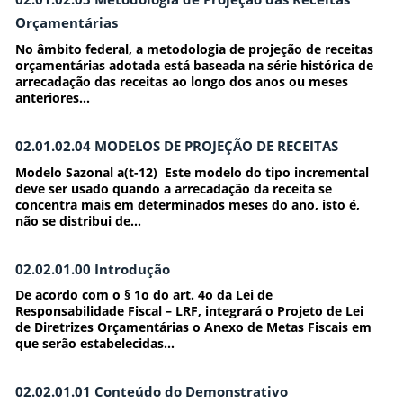
Orçamentárias
No âmbito federal, a metodologia de projeção de receitas
orçamentárias adotada está baseada na série histórica de
arrecadação das receitas ao longo dos anos ou meses
anteriores...
02.01.02.04 MODELOS DE PROJEÇÃO DE RECEITAS
Modelo Sazonal a(t-12) Este modelo do tipo incremental
deve ser usado quando a arrecadação da receita se
concentra mais em determinados meses do ano, isto é,
não se distribui de...
02.02.01.00 Introdução
De acordo com o § 1o do art. 4o da Lei de
Responsabilidade Fiscal – LRF, integrará o Projeto de Lei
de Diretrizes Orçamentárias o Anexo de Metas Fiscais em
que serão estabelecidas...
02.02.01.01 Conteúdo do Demonstrativo