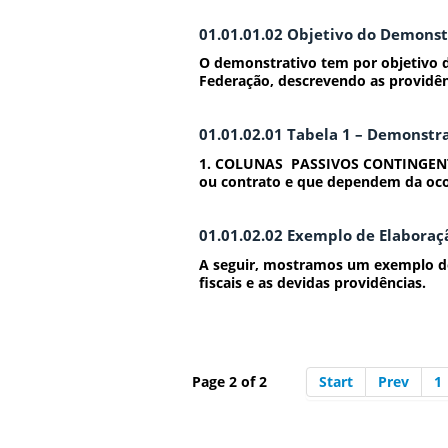
01.01.01.02 Objetivo do Demonst
O demonstrativo tem por objetivo da
Federação, descrevendo as providên
01.01.02.01 Tabela 1 – Demonstra
1. COLUNAS PASSIVOS CONTINGENTES 
ou contrato e que dependem da oco
01.01.02.02 Exemplo de Elaboraç
A seguir, mostramos um exemplo do
fiscais e as devidas providências.
Page 2 of 2
Start
Prev
1