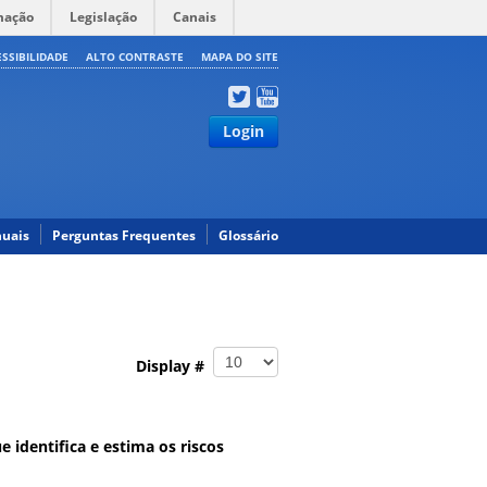
mação
Legislação
Canais
ESSIBILIDADE
ALTO CONTRASTE
MAPA DO SITE
Login
uais
Perguntas Frequentes
Glossário
Display #
 identifica e estima os riscos