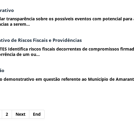
rativo
r transparência sobre os possíveis eventos com potencial para af
cias a serem...
tivo de Riscos Fiscais e Providências
Identifica riscos fiscais decorrentes de compromissos firmad
rrência de um ou...
ão
 demonstrativo em questão referente ao Município de Amarante
2
Next
End