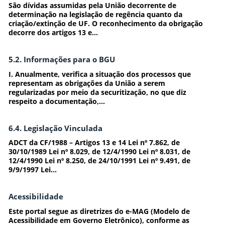
São dívidas assumidas pela União decorrente de
determinação na legislação de regência quanto da
criação/extinção de UF. O reconhecimento da obrigação
decorre dos artigos 13 e...
5.2. Informações para o BGU
I. Anualmente, verifica a situação dos processos que
representam as obrigações da União a serem
regularizadas por meio da securitização, no que diz
respeito a documentação,...
6.4. Legislação Vinculada
ADCT da CF/1988 – Artigos 13 e 14 Lei nº 7.862, de
30/10/1989 Lei nº 8.029, de 12/4/1990 Lei nº 8.031, de
12/4/1990 Lei nº 8.250, de 24/10/1991 Lei nº 9.491, de
9/9/1997 Lei...
Acessibilidade
Este portal segue as diretrizes do e-MAG (Modelo de
Acessibilidade em Governo Eletrônico), conforme as