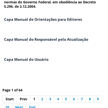
normas do Governo Federal, em obediência ao Decreto
5.296, de 2.12.2004.
Capa Manual de Orientações para Editores
Capa Manual do Responsável pela Atualização
Capa Manual do Usuário
Page 1 of 64
Start
Prev
1
2
3
4
5
6
7
8
9
10
Next
End