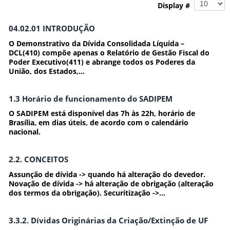
Display #
04.02.01 INTRODUÇÃO
O Demonstrativo da Dívida Consolidada Líquida –
DCL(410) compõe apenas o Relatório de Gestão Fiscal do
Poder Executivo(411) e abrange todos os Poderes da
União, dos Estados,...
1.3 Horário de funcionamento do SADIPEM
O SADIPEM está disponível das 7h às 22h, horário de
Brasília, em dias úteis, de acordo com o calendário
nacional.
2.2. CONCEITOS
Assunção de dívida -> quando há alteração do devedor.
Novação de dívida -> há alteração de obrigação (alteração
dos termos da obrigação). Securitização ->...
3.3.2. Dívidas Originárias da Criação/Extinção de UF