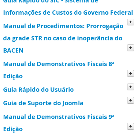
Guia Rápido do SIC - Sistema de
Consultar CDP - Abas
Informações de Custos do Governo Federal
Manual de Procedimentos: Prorrogação
da grade STR no caso de inoperância do
BACEN
Manual de Demonstrativos Fiscais 8ª
Edição
Guia Rápido do Usuário
01.00.00 PARTE I ANEXO DE RISCOS
FISCAIS
Guia de Suporte do Joomla
02.00.00 PARTE II ANEXO DE METAS
01.01.00 DEMONSTRATIVO DE
Manual de Demonstrativos Fiscais 9ª
FISCAIS
RISCOS FISCAIS E PROVIDÊNCIAS
Edição