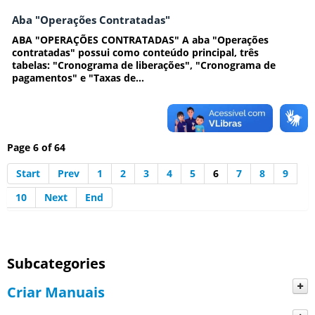
Aba "Operações Contratadas"
ABA "OPERAÇÕES CONTRATADAS" A aba "Operações
contratadas" possui como conteúdo principal, três
tabelas: "Cronograma de liberações", "Cronograma de
pagamentos" e "Taxas de...
Page 6 of 64
Start
Prev
1
2
3
4
5
6
7
8
9
10
Next
End
Subcategories
Criar Manuais