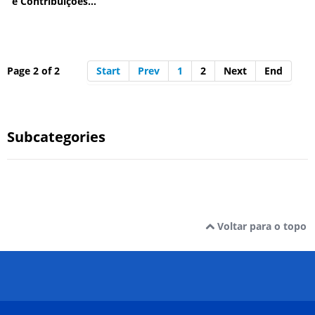
e Contribuições...
Page 2 of 2
Start
Prev
1
2
Next
End
Subcategories
Voltar para o topo