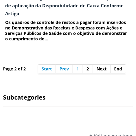
de aplicação da Disponibilidade de Caixa Conforme
Artigo
Os quadros de controle de restos a pagar foram inseridos
no Demonstrativo das Receitas e Despesas com Ações e
Serviços Públicos de Saúde com o objetivo de demonstrar
o cumprimento do...
Page 2 of 2
Start
Prev
1
2
Next
End
Subcategories
Voltar para o topo