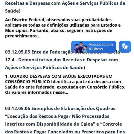
Receitas e Despesas com Ações e Serviços Públicos de
Saúde)
Ao Distrito Federal, observadas suas peculiaridades,
aplicam-se todas as definições utilizadas para Estados e
Municípios. Portanto, abaixo, seguem instruções de
preenchimento...
03.12.05.05 Ente da Federação Consorciado (Tabela
12.4 - Demonstrativo das Receitas e Despesas com
Ações e Serviços Públicos de Saúde)
1. QUADRO DESPESAS COM SAÚDE EXECUTADAS EM
CONSÓRCIO PÚBLICO Identifica a parte da despesa com
Saúde do ente federado, executada em Consórcio Público.
Os valores informados nesse...
03.12.05.06 Exemplos de Elaboração dos Quadros
“Execução dos Restos a Pagar Não Processados
Inscritos com Disponibilidade de Caixa” e “Controle
dos Restos a Pagar Cancelados ou Prescritos para fins