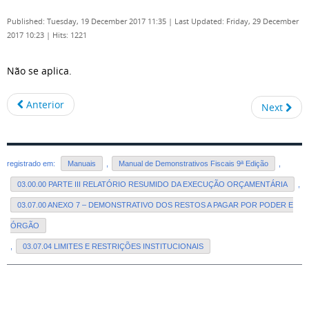
Published: Tuesday, 19 December 2017 11:35
|
Last Updated: Friday, 29 December
2017 10:23
|
Hits: 1221
Não se aplica.
Anterior
Next
registrado em:
Manuais
,
Manual de Demonstrativos Fiscais 9ª Edição
,
03.00.00 PARTE III RELATÓRIO RESUMIDO DA EXECUÇÃO ORÇAMENTÁRIA
,
03.07.00 ANEXO 7 – DEMONSTRATIVO DOS RESTOS A PAGAR POR PODER E
ÓRGÃO
,
03.07.04 LIMITES E RESTRIÇÕES INSTITUCIONAIS