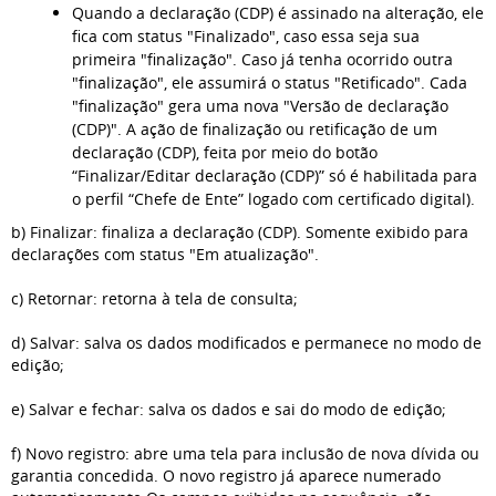
Quando a declaração (CDP) é assinado na alteração, ele
fica com status "Finalizado", caso essa seja sua
primeira "finalização". Caso já tenha ocorrido outra
"finalização", ele assumirá o status "Retificado". Cada
"finalização" gera uma nova "Versão de declaração
(CDP)". A ação de finalização ou retificação de um
declaração (CDP), feita por meio do botão
“Finalizar/Editar declaração (CDP)” só é habilitada para
o perfil “Chefe de Ente” logado com certificado digital).
b)
Finalizar: finaliza a declaração (CDP). Somente exibido para
declarações com status "Em atualização".
c) Retornar: r
etorna à tela de consulta;
d) Salvar: salva os dados modificados e permanece no modo de
edição;
e) Salvar e fechar: salva os dados e sai do modo de edição;
f) Novo registro: abre uma tela para inclusão de nova dívida ou
garantia concedida. O novo registro já aparece numerado