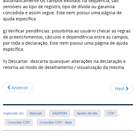
automaticamente.Os campos exibidos na sequência, são
sensíveis ao tipo de registro, tipo de dívida ou garantia
concedida e assim segue. Este item possui uma página de
ajuda específica.
g) Verificar pendências: possibilita ao usuário checar as regras
de preenchimentos, cálculos e dependência entre as campos,
por toda a declaração. Este item possui uma página de ajuda
específica.
h) Descartar: descarta quaisquer alterações na declaração e
retorna ao modo de detalhamento / visualização da mesma.
Anterior
Next
registrado em:
Manuais
,
SADIPEM
,
Ajudas de tela
,
CDP
,
Consultar CDP
,
Consultar CDP - Abas