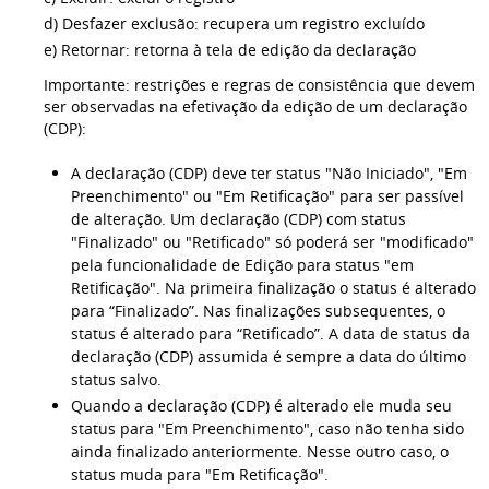
d) Desfazer exclusão: recupera um registro excluído
e)
Retornar: r
etorna à tela de edição da declaração
Importante: restrições e regras de consistência que devem
ser observadas na efetivação da edição de um declaração
(CDP):
A declaração (CDP) deve ter status "Não Iniciado", "Em
Preenchimento" ou "Em Retificação" para ser passível
de alteração. Um declaração (CDP) com status
"Finalizado" ou "Retificado" só poderá ser "modificado"
pela funcionalidade de Edição para status "em
Retificação". Na primeira finalização o status é alterado
para “Finalizado”. Nas finalizações subsequentes, o
status é alterado para “Retificado”. A data de status da
declaração (CDP) assumida é sempre a data do último
status salvo.
Quando a declaração (CDP) é alterado ele muda seu
status para "Em Preenchimento", caso não tenha sido
ainda finalizado anteriormente. Nesse outro caso, o
status muda para "Em Retificação".