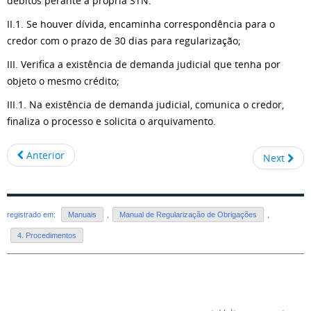
débitos perante a própria STN.
II.1. Se houver dívida, encaminha correspondência para o
credor com o prazo de 30 dias para regularização;
III. Verifica a existência de demanda judicial que tenha por
objeto o mesmo crédito;
III.1. Na existência de demanda judicial, comunica o credor,
finaliza o processo e solicita o arquivamento.
Anterior
Next
registrado em:
Manuais
,
Manual de Regularização de Obrigações
,
4. Procedimentos