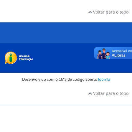
Voltar para o topo
Desenvolvido com o CMS de código aberto
Joomla
Voltar para o topo