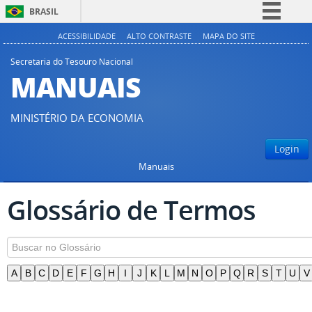
BRASIL
Simplifique!
ACESSIBILIDADE
ALTO CONTRASTE
MAPA DO SITE
Comunica BR
Secretaria do Tesouro Nacional
MANUAIS
Participe
Acesso à informação
MINISTÉRIO DA ECONOMIA
Legislação
Canais
Login
Manuais
Glossário de Termos
A
B
C
D
E
F
G
H
I
J
K
L
M
N
O
P
Q
R
S
T
U
V