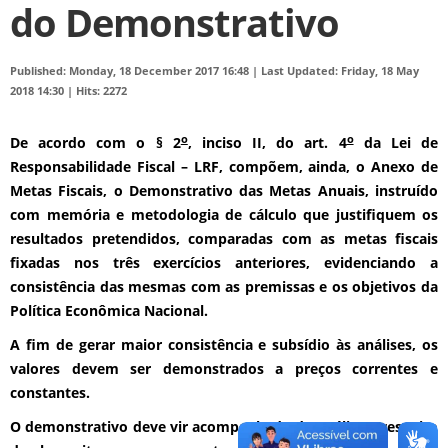
do Demonstrativo
Published: Monday, 18 December 2017 16:48
|
Last Updated: Friday, 18 May
2018 14:30
|
Hits: 2272
o
o
De acordo com o § 2
, inciso II, do art. 4
da Lei de
Responsabilidade Fiscal – LRF, compõem, ainda, o Anexo de
Metas Fiscais, o Demonstrativo das Metas Anuais, instruído
com memória e metodologia de cálculo que justifiquem os
resultados pretendidos, comparadas com as metas fiscais
fixadas nos três exercícios anteriores, evidenciando a
consistência das mesmas com as premissas e os objetivos da
Política Econômica Nacional.
A fim de gerar maior consistência e subsídio às análises, os
valores devem ser demonstrados a preços correntes e
constantes.
O demonstrativo deve vir acompanhado de análise a respeito