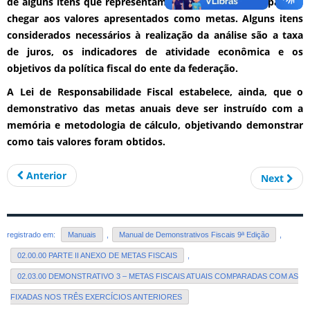
de alguns itens que representam parâmetros básicos para se
chegar aos valores apresentados como metas. Alguns itens
considerados necessários à realização da análise são a taxa
de juros, os indicadores de atividade econômica e os
objetivos da política fiscal do ente da federação.
A Lei de Responsabilidade Fiscal estabelece, ainda, que o
demonstrativo das metas anuais deve ser instruído com a
memória e metodologia de cálculo, objetivando demonstrar
como tais valores foram obtidos.
Anterior
Next
registrado em:
Manuais
,
Manual de Demonstrativos Fiscais 9ª Edição
,
02.00.00 PARTE II ANEXO DE METAS FISCAIS
,
02.03.00 DEMONSTRATIVO 3 – METAS FISCAIS ATUAIS COMPARADAS COM AS
FIXADAS NOS TRÊS EXERCÍCIOS ANTERIORES