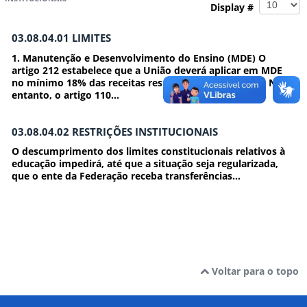
Display #
03.08.04.01 LIMITES
1. Manutenção e Desenvolvimento do Ensino (MDE) O
artigo 212 estabelece que a União deverá aplicar em MDE
no mínimo 18% das receitas resultantes de impostos. No
entanto, o artigo 110...
03.08.04.02 RESTRIÇÕES INSTITUCIONAIS
O descumprimento dos limites constitucionais relativos à
educação impedirá, até que a situação seja regularizada,
que o ente da Federação receba transferências...
Voltar para o topo