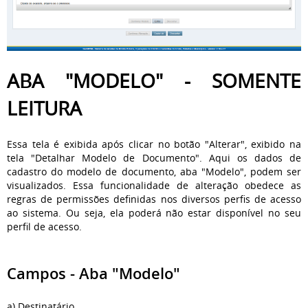
ABA "MODELO" - SOMENTE
LEITURA
Essa tela é exibida após clicar no botão "Alterar", exibido na
tela "Detalhar Modelo de Documento". Aqui os dados de
cadastro do modelo de documento, aba "Modelo", podem ser
visualizados. Essa funcionalidade de alteração obedece as
regras de permissões definidas nos diversos perfis de acesso
ao sistema. Ou seja, ela poderá não estar disponível no seu
perfil de acesso.
Campos - Aba "Modelo"
a) Destinatário