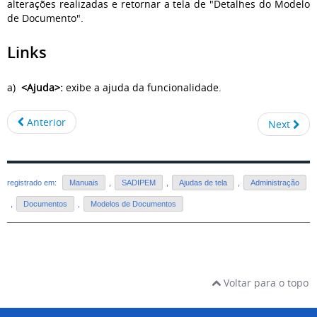
alterações realizadas e retornar a tela de "Detalhes do Modelo
de Documento".
Links
a)
<Ajuda>:
exibe a ajuda da funcionalidade.
Anterior
Next
registrado em:
Manuais
,
SADIPEM
,
Ajudas de tela
,
Administração
,
Documentos
,
Modelos de Documentos
Voltar para o topo