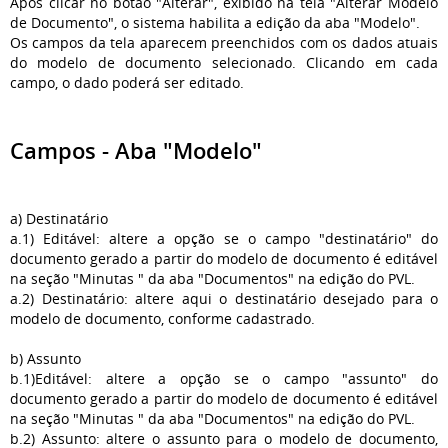
Após clicar no botão "Alterar", exibido na tela "Alterar Modelo
de Documento", o sistema habilita a edição da aba "Modelo".
Os campos da tela aparecem preenchidos com os dados atuais
do modelo de documento selecionado. Clicando em cada
campo, o dado poderá ser editado.
Campos - Aba "Modelo"
a) Destinatário
a.1) Editável: altere a opção se o campo "destinatário" do
documento gerado a partir do modelo de documento é editável
na seção "Minutas " da aba "Documentos" na edição do PVL.
a.2) Destinatário: altere aqui o destinatário desejado para o
modelo de documento, conforme cadastrado.
b) Assunto
b.1)Editável: altere a opção se o campo "assunto" do
documento gerado a partir do modelo de documento é editável
na seção "Minutas " da aba "Documentos" na edição do PVL.
b.2) Assunto: altere o assunto para o modelo de documento,