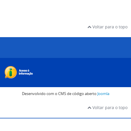
Voltar para o topo
Desenvolvido com o CMS de código aberto
Joomla
Voltar para o topo