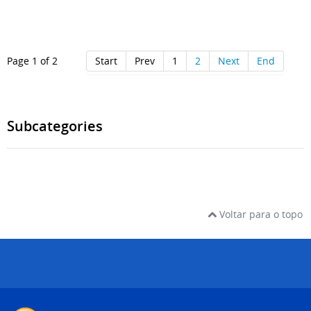
Page 1 of 2
Start
Prev
1
2
Next
End
Subcategories
Voltar para o topo