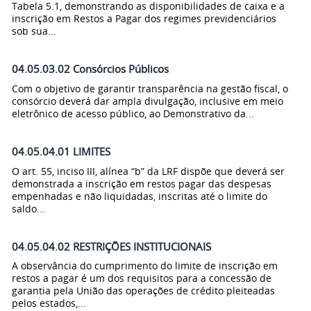
Tabela 5.1, demonstrando as disponibilidades de caixa e a
inscrição em Restos a Pagar dos regimes previdenciários
sob sua...
04.05.03.02 Consórcios Públicos
Com o objetivo de garantir transparência na gestão fiscal, o
consórcio deverá dar ampla divulgação, inclusive em meio
eletrônico de acesso público, ao Demonstrativo da...
04.05.04.01 LIMITES
O art. 55, inciso III, alínea “b” da LRF dispõe que deverá ser
demonstrada a inscrição em restos pagar das despesas
empenhadas e não liquidadas, inscritas até o limite do
saldo...
04.05.04.02 RESTRIÇÕES INSTITUCIONAIS
A observância do cumprimento do limite de inscrição em
restos a pagar é um dos requisitos para a concessão de
garantia pela União das operações de crédito pleiteadas
pelos estados,...